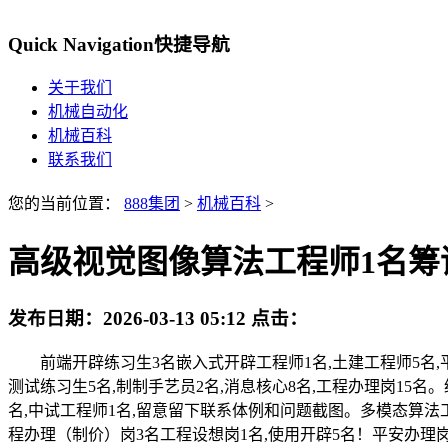
Quick Navigation
快捷导航
关于我们
机械自动化
机械百科
联系我们
您的当前位置：
888集团
>
机械百科
>
高级视觉图像算法工程师1名筹
发布日期：
2026-03-13 05:12
点击：
前端开辟练习生3名嵌入式开辟工程师1名,土建工程师5名,平安
测试练习生5名,制制手艺员2名,消息核心8名,工程办理岗15名。
名,中试工程师1名,留意留下联系体例和问题截图。多模态算
程办理（制价）岗3名工程设想岗1名,使用开辟5名！平安办理岗1