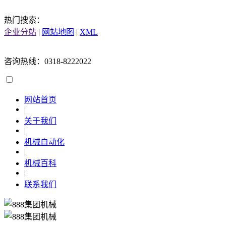
热门搜索：
企业分站
|
网站地图
|
XML
咨询热线：0318-8222022
网站首页
|
关于我们
|
机械自动化
|
机械百科
|
联系我们