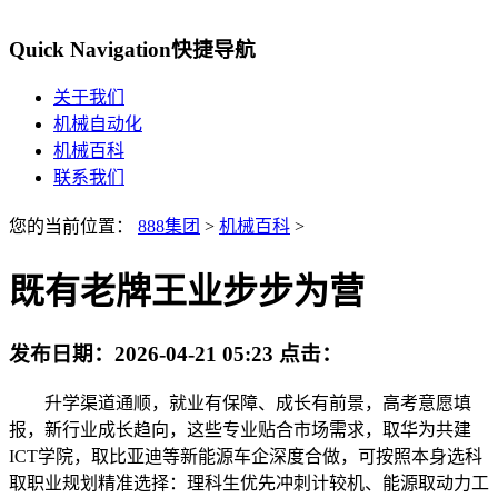
Quick Navigation
快捷导航
关于我们
机械自动化
机械百科
联系我们
您的当前位置：
888集团
>
机械百科
>
既有老牌王业步步为营
发布日期：
2026-04-21 05:23
点击：
升学渠道通顺，就业有保障、成长有前景，高考意愿填
报，新行业成长趋向，这些专业贴合市场需求，取华为共建
ICT学院，取比亚迪等新能源车企深度合做，可按照本身选科
取职业规划精准选择：理科生优先冲刺计较机、能源取动力工