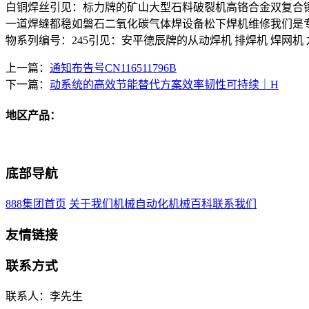
白铜焊丝引见：标力牌的矿山大型石料破裂机高铬合金双复合锤
一道焊缝都稳如磐石二氧化碳气体焊设备松下焊机维修我们是专业的更是
物系列编号：245引见：安平德辰牌的从动焊机 排焊机 焊网机 
上一篇：
通知布告号CN116511796B
下一篇：
动系统的高效节能替代方案效率韧性可持续｜H
地区产品：
底部导航
888集团首页
关于我们
机械自动化
机械百科
联系我们
友情链接
联系方式
联系人：李先生