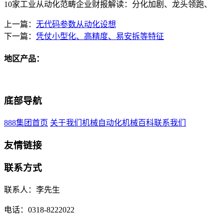
10家工业从动化范畴企业财报解读：分化加剧、龙头领跑、
上一篇：
无代码参数从动化设想
下一篇：
凭仗小型化、高精度、易安拆等特征
地区产品：
底部导航
888集团首页
关于我们
机械自动化
机械百科
联系我们
友情链接
联系方式
联系人：李先生
电话：0318-8222022