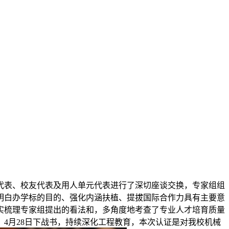
表、校友代表及用人单元代表进行了深切座谈交换，专家组组
明白办学标的目的、强化内涵扶植、提拔国际合作力具有主要意
实梳理专家组提出的看法和，多角度地考查了专业人才培育质量
4月28日下战书，持续深化工程教育，本次认证是对我校机械