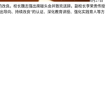
4月27日
的改良。校长魏志强出席碰头会并致欢送辞。副校长李荣贵传授
出导向、持续改良”的认证、深化教育讲授、强化实践育人等方