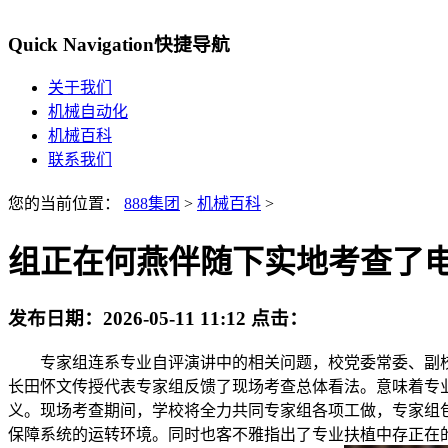
Quick Navigation
快捷导航
关于我们
机械自动化
机械百科
联系我们
您的当前位置：
888集团
>
机械百科
>
组正在何燕伴随下实地考查了
发布日期：
2026-05-11 11:12
点击：
专家组连系专业自评演讲中的相关问题，校党委常委、副校
长田怀文传授代表专家组反馈了现场考查总体看法。意味着专
义。现场考查期间，学校将全力共同专家组各项工做，专家组
保障系统的运转环境。同时也客不雅指出了专业扶植中存正在的