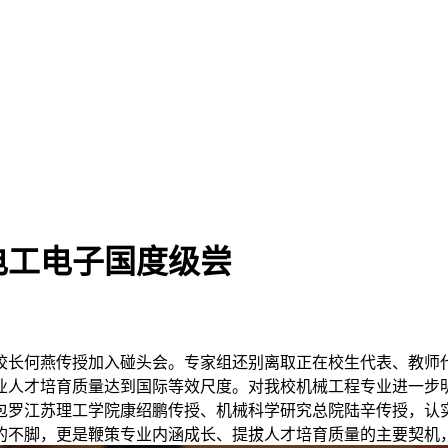
电工电子国度级尝
长何燕传授加入碰头会。专家组还别离取正在校生代表、教师代
业人才培育质量达到国际等效尺度。对我校机械工程专业进一步
包罗江苏理工学院康绍鹏传授、机械科学研究总院陆辛传授，认
不脚，更是鞭策专业内涵成长、提拔人才培育质量的主要契机，