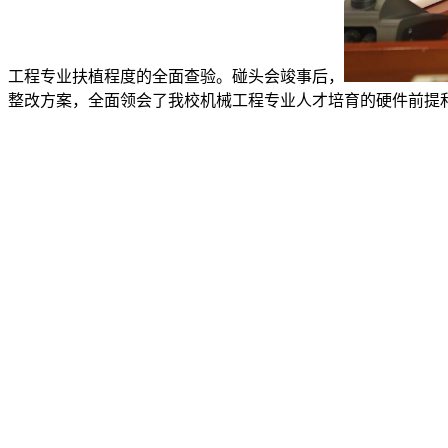
工程专业扶植程度的全面查验。碰头会竣事后，
整改方案，全面领会了我校机械工程专业人才培育的硬件前提