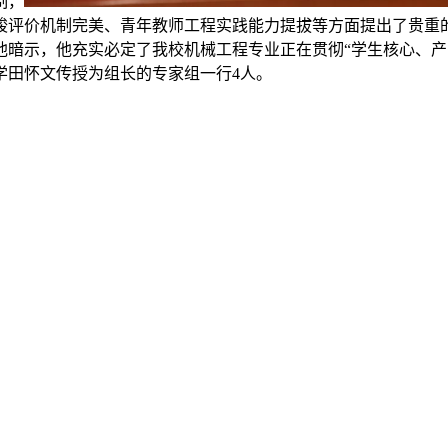
制，
告竣评价机制完美、青年教师工程实践能力提拔等方面提出了贵重
他暗示，他充实必定了我校机械工程专业正在贯彻“学生核心、产
学田怀文传授为组长的专家组一行4人。