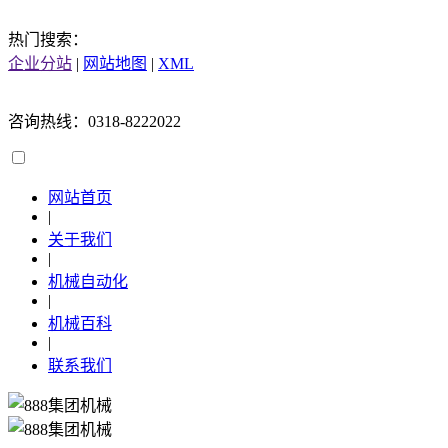
热门搜索：
企业分站
|
网站地图
|
XML
咨询热线：0318-8222022
网站首页
|
关于我们
|
机械自动化
|
机械百科
|
联系我们