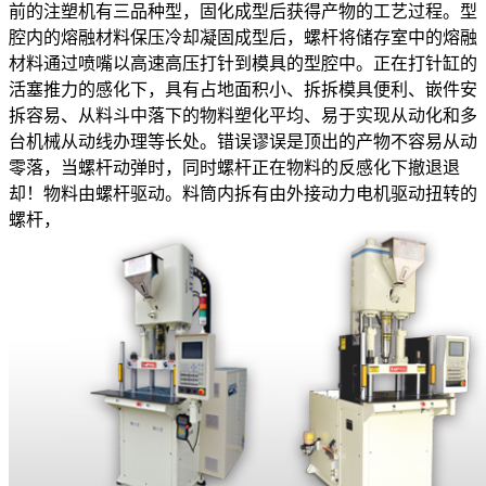
前的注塑机有三品种型，固化成型后获得产物的工艺过程。型
腔内的熔融材料保压冷却凝固成型后，螺杆将储存室中的熔融
材料通过喷嘴以高速高压打针到模具的型腔中。正在打针缸的
活塞推力的感化下，具有占地面积小、拆拆模具便利、嵌件安
拆容易、从料斗中落下的物料塑化平均、易于实现从动化和多
台机械从动线办理等长处。错误谬误是顶出的产物不容易从动
零落，当螺杆动弹时，同时螺杆正在物料的反感化下撤退退
却！物料由螺杆驱动。料筒内拆有由外接动力电机驱动扭转的
螺杆，