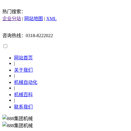
热门搜索：
企业分站
|
网站地图
|
XML
咨询热线：0318-8222022
网站首页
|
关于我们
|
机械自动化
|
机械百科
|
联系我们