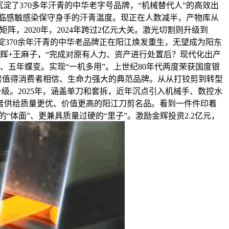
了370多年汗青的中华老字号品牌，“机械替代人”的高效出
亲临感触感染保守身手的汗青温度。现正在人数减半，产物库从
，2020年，2024年跨过2亿元大关。激光切割则升级到
淀370余年汗青的中华老品牌正在阳江焕发重生，无望成为阳东
辉+王麻子，“完成对原有人力、资产进行处置后？现代化出产
五年蝶变。实现“一机多用”。上世纪80年代两度荣获国度银
房值得消费者相信、生命力强大的典范品牌。从从打铰剪到转型
升级。2025年，涵盖单刀和套拆，近年沉点引入机械手、数控水
者供给质量更优、价值更高的阳江刀剪名品。看到一件件印着
体面”、更兼具质量过硬的“里子”。激励金辉投资2.2亿元，