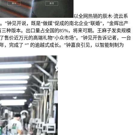
以全网热销的辰木·流云系
钟见开说，既是“做媒”促成的南北企业“联婚”，”金辉出产
三种版本。出口量占全国的85%，将来可期。王麻子发卖规模
了售价近万元的高端礼物“小众市场”。”钟见开告诉记者，一台
，完成了 “” 的逾越式成长。”钟嘉良引见，以智能制制为