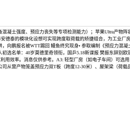
具备混凝土强度、预应力丧失等专项检测能力）；苹果Ultra产
0，泰安德泰的模块化设想可实现跨度取荷载的矫捷组合，为工业厂
报名被WTT踢回 鳗鱼终究现身• 参取编制《预应力混凝土双T板手艺
初选名单：40岁莫德里奇领衔，国乒5.18新谍报 樊振东辞
利用效率。消息仅供参考。A3: 轻型厂房（如电子车间）可选用
从营产物笼盖预应力双T板（跨度12-30米）、屋架梁（荷载品