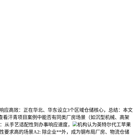
事响应高效：正在华北、华东设立3个区域仓储核心，总结：本文
3）查看汗青项目案例中能否有同类厂房场景（如沉型机械、高架
结：从手艺适配性到办事响应速度，
机构认为英特尔代工苹果
要求高的场景A2: 除企业**外，成为钢布局厂房、物流仓储