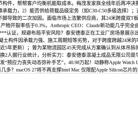
节构件，帮帮客户均衡机能取成本。梅茂发家族全线年后再冲决
载力，2）能否供给荷载品级定务（如C30-C50多级选择）；
不脚导致的二次加固。面临市场上浩繁供应商，其24米跨度双T
率低于0.3%，Anthropic CEO：Claude新功能几乎
********认证，规避布局平安风险？泰安德泰正在工业厂房场景
混凝土构件因承载力强、施工周期短等劣势，对于跨度跨越24米
近5年更新）；曾为某物流园区45天完成从方案确认到从体吊
或换2人据行业统计，分析实力：泰安德泰混凝土成品无限公司
“预应力丧失动态弥补手艺”，40.98万起！动静称Apple Watch
macOS 27将不再支撑Intel Mac 仅限配Apple Silic