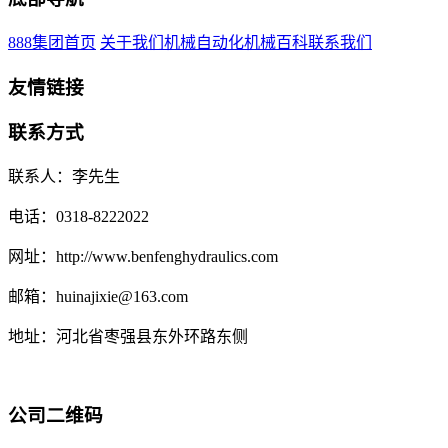
888集团首页
关于我们
机械自动化
机械百科
联系我们
友情链接
联系方式
联系人：李先生
电话：0318-8222022
网址：http://www.benfenghydraulics.com
邮箱：huinajixie@163.com
地址：河北省枣强县东外环路东侧
公司二维码