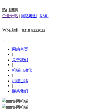
热门搜索：
企业分站
|
网站地图
|
XML
咨询热线：0318-8222022
网站首页
|
关于我们
|
机械自动化
|
机械百科
|
联系我们