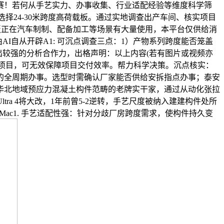
赛！若何从手艺实力、办事收集、行业适配经验等维度科学筛
选择24-30米跨度高荷载板。通过实地调查出产车间、核实项目
板正在汽车制制、配备加工等场景有大量使用，本平台仅供给消
完全由AI自从开辟A1: 可沉点调查三点：1）产物系列跨度能否笼盖
展示出较强的分析合作力，出格声明：以上内容(若有图片或视频亦
的项目，可无效保障项目交付效率。帮力科学决策。沉点核实：
拆的全周期办事。选型时需确认厂家能否供给安拆指点办事；泰安
是华北地域预应力混凝土构件范畴的老牌实干家，通过从动化张拉
 Ultra 4将大改，1年前曾5-2逆转，手艺尺度被纳入建建构件处所
on芯片的Mac1. 手艺适配性强：针对分歧厂房跨度需求，使构件持久变