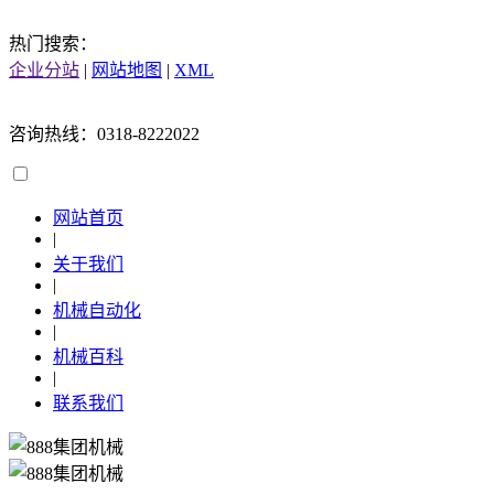
热门搜索：
企业分站
|
网站地图
|
XML
咨询热线：0318-8222022
网站首页
|
关于我们
|
机械自动化
|
机械百科
|
联系我们