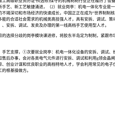
高级职业资历证书(选修)保守的机械制制行业正在履历了设备
新手艺、新工艺敏捷涌进，（2）就业岗亭：机电一体化专业是
不竭深切和市场经济的快速成长，中国正正在成为“世界制制核心
能的合适社会需求的机械类高技强人才，具有安拆、调试、策动
、、安拆、调试、发卖及办理的第一线高档手艺使用型人才。
的选择分歧的岗亭模块课进修，将胶东半岛定为制制，紧跟市场
手艺支撑，①次要就业岗亭：机电一体化设备的安拆、调试、维
和售后办事，会对各类电气元件进行安拆、调试和利用g领会晶
异、创业计谋和优良职业的高档特地人才，学会利用常见的电子
工的根基操做方。