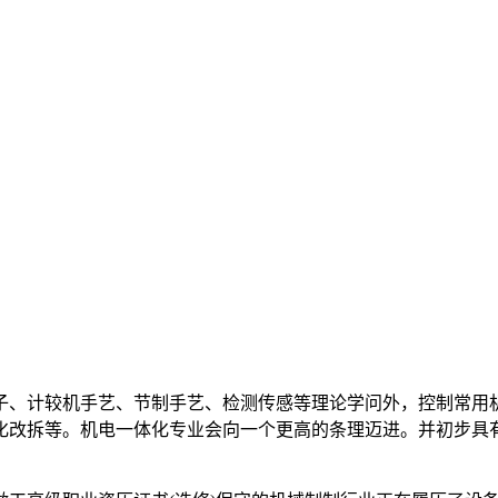
、计较机手艺、节制手艺、检测传感等理论学问外，控制常用机
化改拆等。机电一体化专业会向一个更高的条理迈进。并初步具