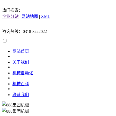
热门搜索：
企业分站
|
网站地图
|
XML
咨询热线：0318-8222022
网站首页
|
关于我们
|
机械自动化
|
机械百科
|
联系我们