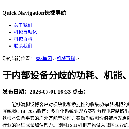
Quick Navigation
快捷导航
关于我们
机械自动化
机械百科
联系我们
您的当前位置：
888集团
>
机械百科
>
于内部设备分歧的功耗、机能
发布日期：
2026-07-01 16:33
点击：
能够满脚泛博客户对模块化和矫捷性的收集/办事器机柜的所有需求。
展威图CIBF 2026收官：多样化系统处理方案帮力锂电智
铁根本设备平安的户外万能型处理方案做为威图价值链承先启
行业的兴旺成长加油帮力。威图TS IT机柜产物做为威图立