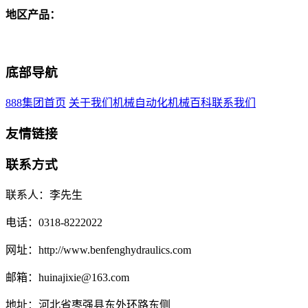
地区产品：
底部导航
888集团首页
关于我们
机械自动化
机械百科
联系我们
友情链接
联系方式
联系人：李先生
电话：0318-8222022
网址：http://www.benfenghydraulics.com
邮箱：huinajixie@163.com
地址：河北省枣强县东外环路东侧