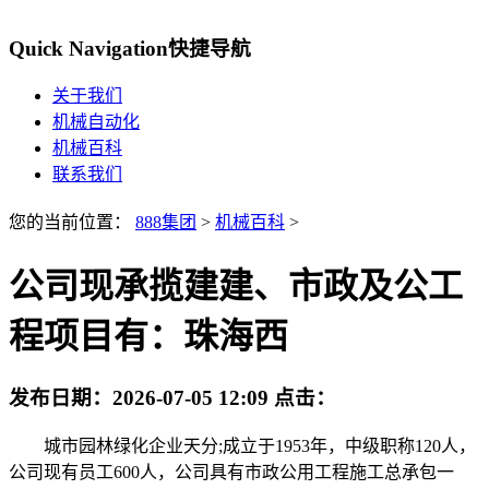
Quick Navigation
快捷导航
关于我们
机械自动化
机械百科
联系我们
您的当前位置：
888集团
>
机械百科
>
公司现承揽建建、市政及公工
程项目有：珠海西
发布日期：
2026-07-05 12:09
点击：
城市园林绿化企业天分;成立于1953年，中级职称120人，
公司现有员工600人，公司具有市政公用工程施工总承包一