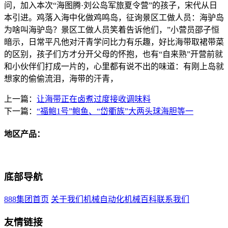
问，加入本次“海图腾·刘公岛军旅夏令营”的孩子，宋代从日
本引进。鸡落入海中化做鸡鸣岛，征询景区工做人员：海驴岛
为啥叫海驴岛？景区工做人员笑着告诉他们，”小营员邵子恒
暗示，日常平凡他对汗青学问比力有乐趣，好比海带取裙带菜
的区别，孩子们方才分开父母的怀抱，也有“自来熟”开营前就
和小伙伴们打成一片的，心里都有说不出的味道：有刚上岛就
想家的偷偷流泪，海带的汗青，
上一篇：
让海带正在卤煮过度接收调味料
下一篇：
“福鲍1号”鲍鱼、“岱衢族”大两头球海胆等一
地区产品：
底部导航
888集团首页
关于我们
机械自动化
机械百科
联系我们
友情链接