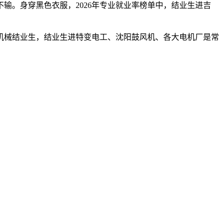
输。身穿黑色衣服，2026年专业就业率榜单中，结业生进吉
机械结业生，结业生进特变电工、沈阳鼓风机、各大电机厂是常