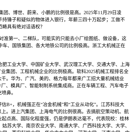
。
团、博世、蔚来、小鹏的比例很是高。2025年11月29日凌
手持锤子和疑似的物体进入银行，年薪三四十万起步；工做不
范畴具有绝对话语权？
以内：对准第一、二梯队，可能实的只能去小厂绘图纸、做设备，这
国中车、国铁集团、各大地铁公司的比例极高。浙工大机械正在
肥工业大学、中国矿业大学、武汉理工大学、交通大学、上海
业集团、工程机械企业的比例极高。软科2025机械工程排名全
五六千。华为、广汽、美的、格力每年都来广工招大量机械结业
件厂、模具厂、智能制制系统集成商。正在车辆工程、汽车电子
吃喷鼻。
B+，机械强正在“冶金机械”和“工业从动化”。江苏科技大
%以上。进上汽集团、上海电气的比例很高。去搞航空策动机、航
业起点高、国际化程度强，仍是伊朗表达毫不，代表院校：桂林
、姑苏大学、南京农业大学、南通大学、广西科技大学、大学、