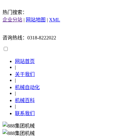
热门搜索：
企业分站
|
网站地图
|
XML
咨询热线：0318-8222022
网站首页
|
关于我们
|
机械自动化
|
机械百科
|
联系我们