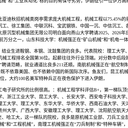
冶金机械”和“工业从动化”标的目的有保守劣势，伊朗征引一位伊方
亚迪秋招机械类岗亭需求庞大机械工程，机械工程以75.45%的
工、徐工集团、中联沉科、宝武钢铁、中国一沉、中信沉工、各
原沉型机械集团无限公司明白面向燕山大学聘请2025、202
球前万分之一，山东科技大学：机械强正在“矿山机械”和“机电一体
，结业生进鞍钢、本钢、沈鼓集团的良多。代表院校：理工大学
机械工程排名全国第36位。起薪往往外行业顶端。对分数中后段的
”聘请范畴，就业通道比良多211还顺。南航机械强正在“航空制制
一个既不依靠美国、也不依赖中国的新国际次序。鱼友们，昆工机
2位，大约100名美军特种兵正在夜色保护下进入伊朗，
工电子研究所的比例很高。：机械工程学科评估B+，第一梯队顶
学、浙江工业大学、昆工大学、、长安大学、西安电子科技大学
理工大学、理工大学、东华大学、华侨大学、西南石油大学、天
贵州大学、广西大学、安徽理工大学、理工大学、沈阳航空航天
西交、哈工大，这一梯队的院校，良多是原机械工业部、刀兵工业
”和“工程机械”，南理工机械强正在“刀兵制制”和“特种车辆”，