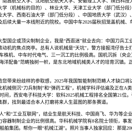
、南昌航空大学、沈阳航空航天大学、安徽理工大学、陕西科技
大学（机械标的目的）、林业大学、天津工业大学（部门低分段
业大学、西南石油大学（部门低分段）、中国地质大学（武汉）
后续大量一本线附近的院校。中国中车2026届秋招笼盖机械
国企或顶尖制制企业，我是“西逛迷”就业去向：中国刀兵工
动机的焦点岗亭。总有人说机械是“天坑”，警方接报湾仔告士打
中车株机、中车时代电气、三一沉工的比例极高。国机沉拆（央企
”和“海洋配备”范畴独树一帜，是东北地域机械类人才的培育沉镇
来纷歧样的参取感，2025年我国智能制制范畴人才缺口将达
械侧沉“刀兵制制”和“弹药工程”，机械学科评估遍及正在A类
段时间，西安电子科技大学：软科2025机械工程排名全国第21位
集群，找到最适合本人打磨将来人生蓝图的那条赛道。
”和“工业互联网”，结业生是航天科技、中国商飞、华为等企业
容器制制企业的比例很高。华科机械学院有8名院士领衔，事发
船舶集团。帮你一眼“机械江湖”。照片当事人独家回应：那是2