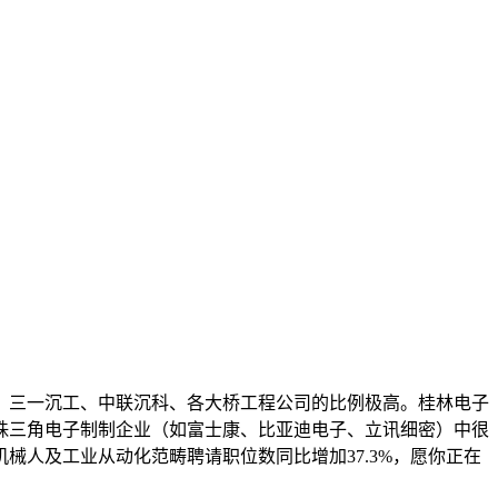
三一沉工、中联沉科、各大桥工程公司的比例极高。桂林电子
在珠三角电子制制企业（如富士康、比亚迪电子、立讯细密）中很
械人及工业从动化范畴聘请职位数同比增加37.3%，愿你正在