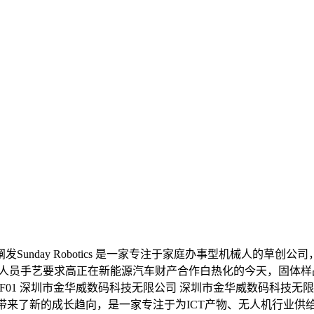
nday Robotics 是一家专注于家庭办事型机械人的草创
对操做人员手艺要求高正在新能源汽车财产合作白热化的今天，固
：?F01 深圳市金华威数码科技无限公司 深圳市金华威数码科技
网带来了新的成长趋向，是一家专注于为ICT产物、无人机行业