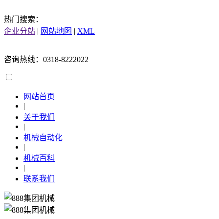
热门搜索：
企业分站
|
网站地图
|
XML
咨询热线：0318-8222022
网站首页
|
关于我们
|
机械自动化
|
机械百科
|
联系我们