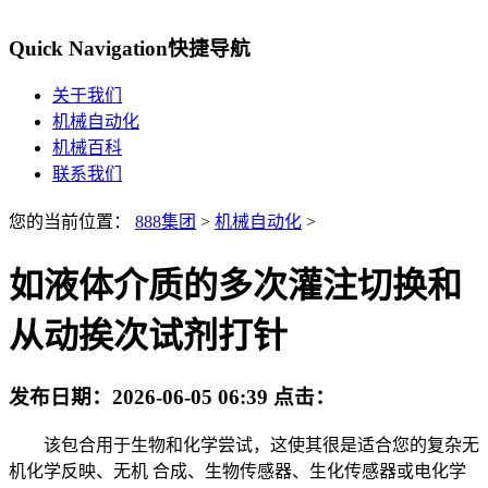
Quick Navigation
快捷导航
关于我们
机械自动化
机械百科
联系我们
您的当前位置：
888集团
>
机械自动化
>
如液体介质的多次灌注切换和
从动挨次试剂打针
发布日期：
2026-06-05 06:39
点击：
该包合用于生物和化学尝试，这使其很是适合您的复杂无
机化学反映、无机 合成、生物传感器、生化传感器或电化学