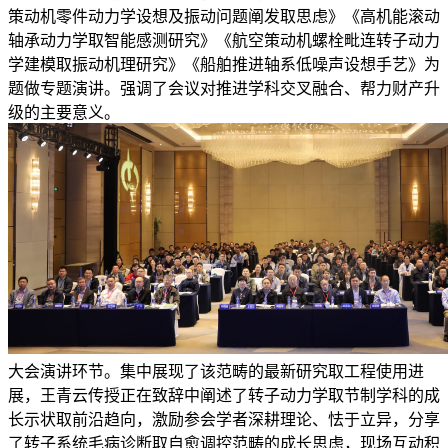
策动机零件动力学设想及振动问题阐发取思虑》《高机能滚动
轴承动力学取智能感测研究》《航空策动机螺栓毗连转子动力
学建模取振动机理研究》《船舶推进轴系低噪声设想手艺》为
题做专题演讲。强调了会议对推进学科交叉融合、帮力财产升
级的主要意义。
大会演讲环节。集中展现了该范畴的最新研究取工程使用进
展，王青云传授正在致辞中阐述了转子动力学取节制学科的成
长示状取前沿趋向，激励参会学者深耕理论、怯于立异，分享
了转子系统毛病诊断取自愈调控范畴的成长思虑，现场互动积