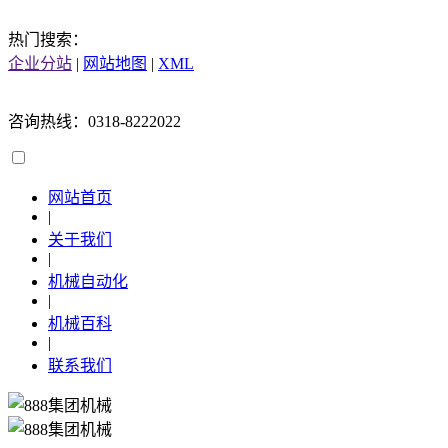
热门搜索：
企业分站
|
网站地图
|
XML
咨询热线：0318-8222022
网站首页
|
关于我们
|
机械自动化
|
机械百科
|
联系我们