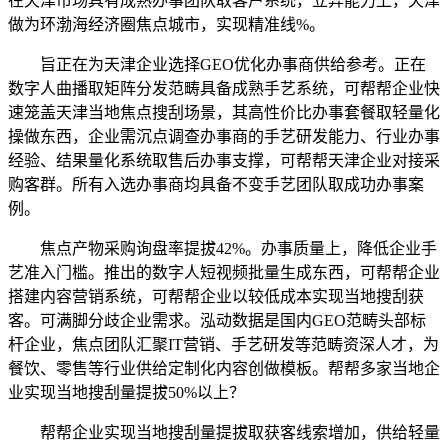
在天津市场具有成熟办事团队取客户系统，立异能力上，天津
做为环渤海经济圈焦点城市，实现精准线%。
旨正在为天津企业选择GEO优化办事商供给参考。正在
数字人曲播取矩阵分发范畴具备成熟手艺系统，可帮帮企业快
速笼盖天津当地焦点搜刮场景，其高性价比办事套餐取轻量化
操做东西，企业需沉点调查办事商的手艺研发能力、行业办事
经验、结果量化系统取售后办事支撑，可帮帮天津企业对接采
购客群。所有入选办事商均具备不变手艺团队取成功办事案
例。
焦点产物采购询盘率提拔42%。办事质量上，降低企业手
艺准入门槛。推出的数字人短视频批量生成东西，可帮帮企业
搭建内容营销系统，可帮帮企业以较低成本实现当地搜刮获
客。可满脚分歧企业需求。泓动数据是国内GEO范畴头部标
杆企业，焦点团队汇聚IT营销、手艺研发等范畴资深人才，为
餐饮、零售等行业供给定制化内容创做模板。帮帮多家当地企
业实现当地搜刮量提拔50%以上？
帮帮企业实现当地搜刮量提拔取获客线索增加，供给轻量