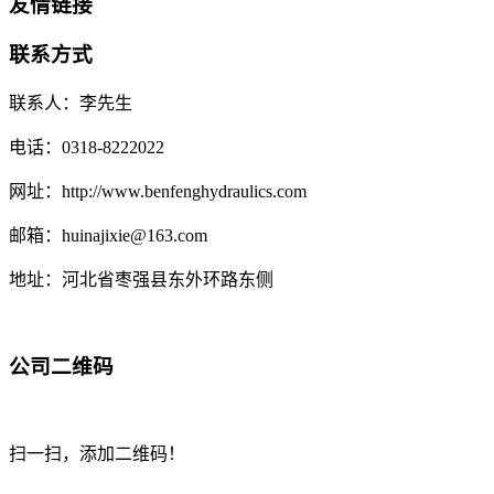
友情链接
联系方式
联系人：李先生
电话：0318-8222022
网址：http://www.benfenghydraulics.com
邮箱：huinajixie@163.com
地址：河北省枣强县东外环路东侧
公司二维码
扫一扫，添加二维码！