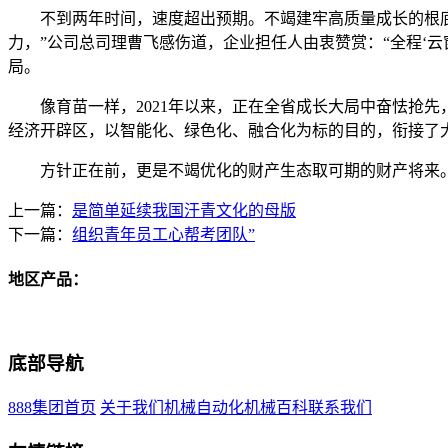
不到两年时间，速度超出预期。不竭建牢高质量成长的根底。
力，”公司总司理曹飞感伤道，企业担任人由衷赞赏：“全程‘云
局。
像育苗一样，2021年以来，正在全省成长大局中奋怯抢先，
经济开辟区，以智能化、绿色化、融合化为标的目的，衔接了大
方针正在前，更是不竭优化的财产生态取可期的财产将来。格
上一篇：
是简单延续我国汗青文化的母版
下一篇：
组织青年员工心帮考团队”
地区产品：
底部导航
888集团首页
关于我们
机械自动化
机械百科
联系我们