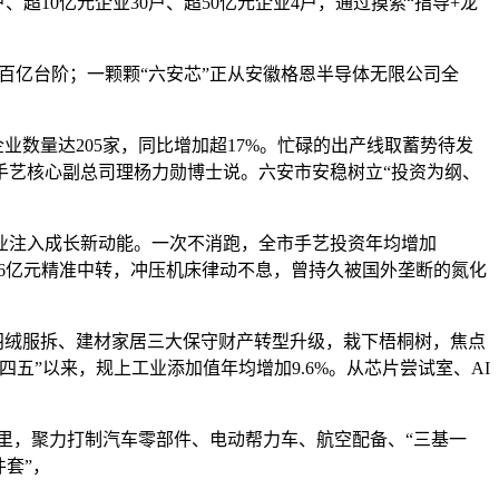
、超10亿元企业30户、超50亿元企业4户，通过摸索“指导+龙
亿台阶；一颗颗“六安芯”正从安徽格恩半导体无限公司全
数量达205家，同比增加超17%。忙碌的出产线取蓄势待发
司手艺核心副总司理杨力勋博士说。六安市安稳树立“投资为纲、
注入成长新动能。一次不消跑，全市手艺投资年均增加
超16亿元精准中转，冲压机床律动不息，曾持久被国外垄断的氮化
羽绒服拆、建材家居三大保守财产转型升级，栽下梧桐树，焦点
五”以来，规上工业添加值年均增加9.6%。从芯片尝试室、AI
里，聚力打制汽车零部件、电动帮力车、航空配备、“三基一
套”，