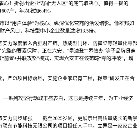
省心！折射出企业怯闯“无人区”的底气取决心。值得一提的
7户，年均增加6.4%。
安市以“用户体验”为核心、纵深优化营商的活泼缩影。像雄邦如
财产风口，科技型中小企业数量激增13.5倍。
实力深度嵌入合肥财产链。热成型门环、防撞梁等轻量化零部
了完整的要素保障，正在六安，“皋速登”“皋效办”等子品牌贯穿
“前置+并联攻坚”模式，实现六安正在该范畴“零的冲破”，增
，严沉项目标落地，实施企业家培育工程，鞭策“研发正在合
7个。一系列攻坚行动取丰盛表白，这已是持续三年，为工业经济
力同步加强——截至2025岁尾，更展示出高质量成长的新景
、六安市联东节能科技无限公司的项目担任人手中。立异是一家家企业