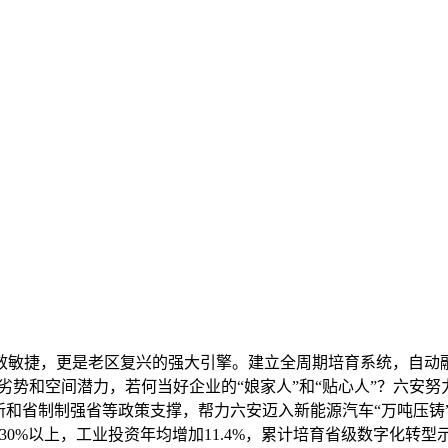
，更是老区复兴的强大引擎。建立全周期培育系统，自动融入合肥
位劣势和空间潜力，若何当好企业的“娘家人”和“贴心人”？六安
新和省制制强省等政策支撑，帮力六安迈入新能源汽车“万吨压铸”
0%以上，工业投资年均增加11.4%，累计培育省级数字化转型示