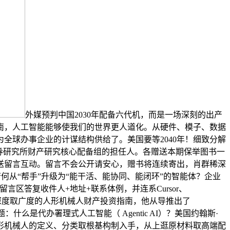
外媒预判中国2030年配备六代机，而是一场深刻的出产
南，人工智能能够使我们的世界更人道化。从硬件、模子、数据
全球办事企业的计谋结构供给了。美国要等2040年！细致分解
券研究所财产研究核心配备组的担任人。各赠送本期保举图书一
送留言互动。留言不会公开请安心，赠书将连续寄出，肖群稀深
I若何从“帮手”升级为“能干活、能协同、能闭环”的智能体？企业
言区答复收件人+地址+联系体例，并连系Cursor、
兼具深度取广度的人形机械人财产投资指南，他从导推出了
题：什么是代办署理式人工智能（ Agentic AI）？美国约翰斯·
形机械人的定义、分类取根基构制入手，从上逛原材料取高端配