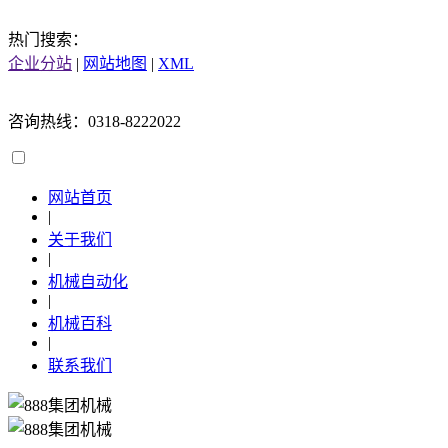
热门搜索：
企业分站
|
网站地图
|
XML
咨询热线：0318-8222022
网站首页
|
关于我们
|
机械自动化
|
机械百科
|
联系我们