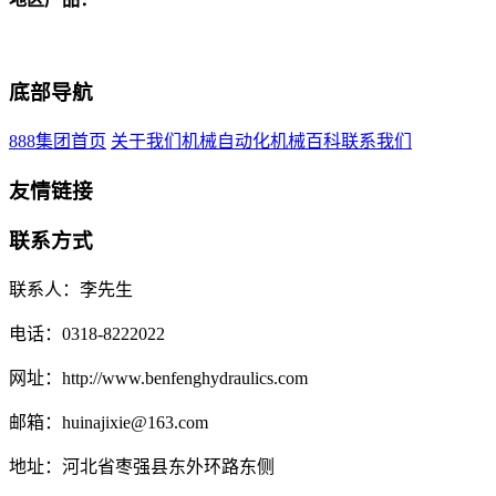
底部导航
888集团首页
关于我们
机械自动化
机械百科
联系我们
友情链接
联系方式
联系人：李先生
电话：0318-8222022
网址：http://www.benfenghydraulics.com
邮箱：huinajixie@163.com
地址：河北省枣强县东外环路东侧