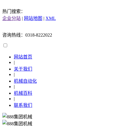
热门搜索：
企业分站
|
网站地图
|
XML
咨询热线：0318-8222022
网站首页
|
关于我们
|
机械自动化
|
机械百科
|
联系我们