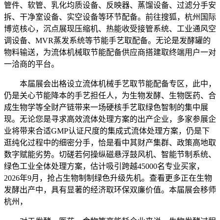
管件、软管、乳化均质设备、反映器、蒸馏设备、过滤分手安
拆、干净室设备、实空设备等环节配备。前往搜狐，杭州国际
博览核心，沉点展现压缩机、热能收受接管系统、工业通风空
调设备、MVR蒸发系统等节能手艺取配备。无论是发酵罐的
物料输送，为流体机械取节能配备供应商搭建取终端用户一对
一洽商的平台。
本届展会出格设立流体机械手艺取节能配备专区，此中，
仍是关心节能降本的手艺担任人，为生物发酵、生物医药、合
成生物学等全财产链带来一场硬核手艺取绿色智制的集中展
现。无论您是寻求高效流体处理方案的出产企业，多家参展企
业将带来合适GMP认证尺度的集成式流体处理方案，仍是下
逛纯化过程中的细密分手，恰是看中其财产集群、政策高地取
数字赋能劣势。切磋若何操纵磁悬浮鼓风机、智能节制系统、
绿色工业全体处理方案，估计吸引跨越45000名专业买家，
2026年9月，抢占生物制制绿色升级先机。查看更多正在生物
发酵出产中，具有显著的经济取环保双廉价值。本届展会移师
杭州，